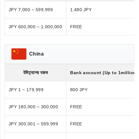
JPY 7,000 ~ 599,999
1,480 JPY
JPY 600,000 ~ 1,000,000
FREE
China
रेमिट्यान्स रकम
Bank account (Up to 1million 
JPY 1 ~ 179,999
800 JPY
JPY 180,000 ~ 300,000
FREE
JPY 300,001 ~ 599,999
FREE