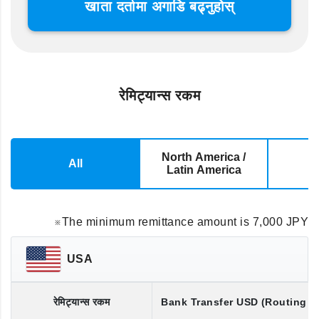
खाता दर्तामा अगाडि बढ्नुहोस्
रेमिट्यान्स रकम
North America /
All
E
Latin America
※The minimum remittance amount is 7,000 JPY
USA
रेमिट्यान्स रकम
Bank Transfer
USD
(Routing 