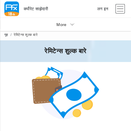
कर्पोरेट साझेदारी
लग इन
More
गृह
रेमिटेन्स शुल्क बारे
रेमिटेन्स शुल्क बारे