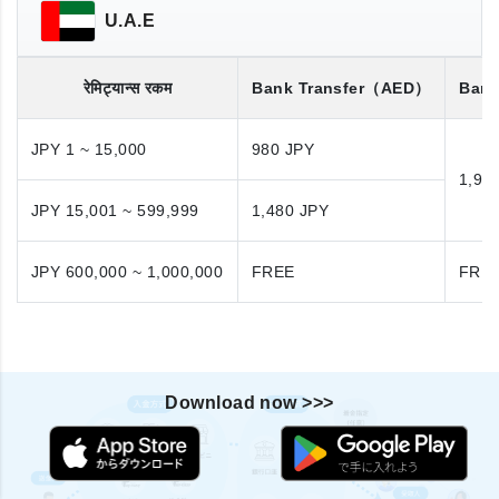
U.A.E
रेमिट्यान्स रकम
Bank Transfer
（AED）
Bank
JPY 1 ~ 15,000
980 JPY
1,98
JPY 15,001 ~ 599,999
1,480 JPY
JPY 600,000 ~ 1,000,000
FREE
FRE
Download now >>>