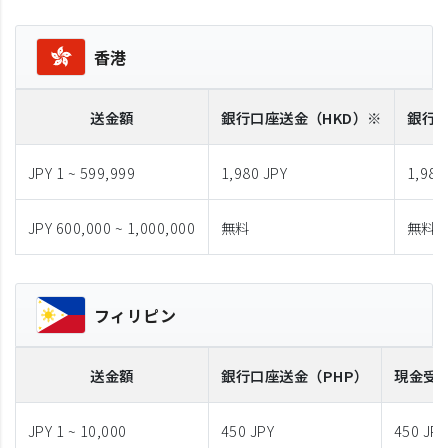
香港
送金額
銀行口座送金
（HKD）※
銀行
JPY 1 ~ 599,999
1,980 JPY
1,980
JPY 600,000 ~ 1,000,000
無料
無料
フィリピン
送金額
銀行口座送金
（PHP）
現金受
JPY 1 ~ 10,000
450 JPY
450 JPY