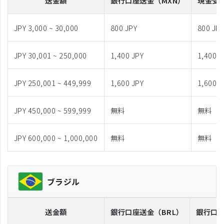
送金額
銀行口座送金
（MXN）
現金受
JPY 3,000 ~ 30,000
800 JPY
800 JP
JPY 30,001 ~ 250,000
1,400 JPY
1,400 J
JPY 250,001 ~ 449,999
1,600 JPY
1,600 J
JPY 450,000 ~ 599,999
無料
無料
JPY 600,000 ~ 1,000,000
無料
無料
ブラジル
送金額
銀行口座送金
（BRL）
銀行口