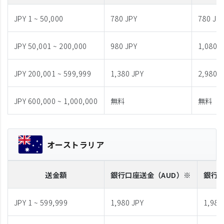
JPY 1 ~ 50,000
780 JPY
780 JP
JPY 50,001 ~ 200,000
980 JPY
1,080 J
JPY 200,001 ~ 599,999
1,380 JPY
2,980 J
JPY 600,000 ~ 1,000,000
無料
無料
オーストラリア
送金額
銀行口座送金
（AUD）※
銀行
JPY 1 ~ 599,999
1,980 JPY
1,980