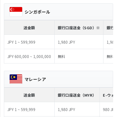
シンガポール
送金額
銀行口座送金
（SGD）※
銀行
JPY 1 ~ 599,999
1,980 JPY
1,980
JPY 600,000 ~ 1,000,000
無料
無料
マレーシア
送金額
銀行口座送金
（MYR）
E-ウォ
JPY 1 ~ 599,999
1,980 JPY
980 JPY