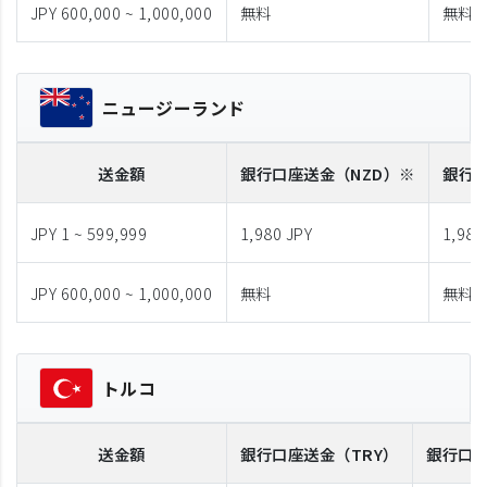
JPY 600,000 ~ 1,000,000
無料
無料
ニュージーランド
送金額
銀行口座送金
（NZD）※
銀行
JPY 1 ~ 599,999
1,980 JPY
1,980
JPY 600,000 ~ 1,000,000
無料
無料
トルコ
送金額
銀行口座送金
（TRY）
銀行口