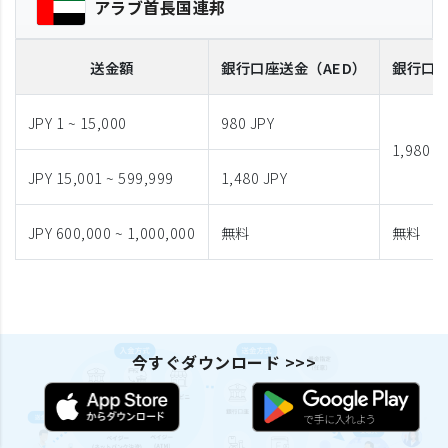
アラブ首長国連邦
送金額
銀行口座送金
（AED）
銀行口
JPY 1 ~ 15,000
980 JPY
1,980 J
JPY 15,001 ~ 599,999
1,480 JPY
JPY 600,000 ~ 1,000,000
無料
無料
今すぐダウンロード >>>