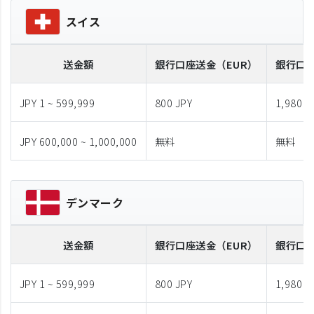
スイス
送金額
銀行口座送金
（EUR）
銀行口
JPY 1 ~ 599,999
800 JPY
1,980 J
JPY 600,000 ~ 1,000,000
無料
無料
デンマーク
送金額
銀行口座送金
（EUR）
銀行口
JPY 1 ~ 599,999
800 JPY
1,980 J