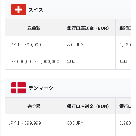
スイス
送金額
銀行口座送金
（EUR）
銀行口
JPY 1 ~ 599,999
800 JPY
1,980 J
JPY 600,000 ~ 1,000,000
無料
無料
デンマーク
送金額
銀行口座送金
（EUR）
銀行口
JPY 1 ~ 599,999
800 JPY
1,980 J