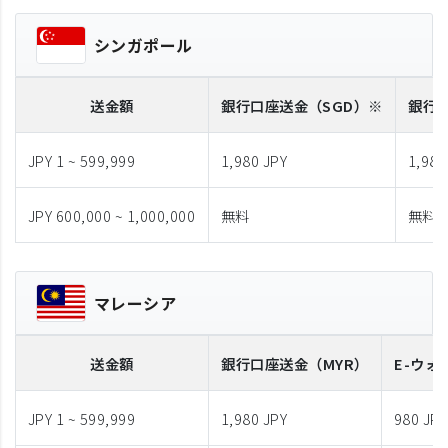
シンガポール
送金額
銀行口座送金
（SGD）※
銀行
JPY 1 ~ 599,999
1,980 JPY
1,980
JPY 600,000 ~ 1,000,000
無料
無料
マレーシア
送金額
銀行口座送金
（MYR）
E-ウォ
JPY 1 ~ 599,999
1,980 JPY
980 JPY