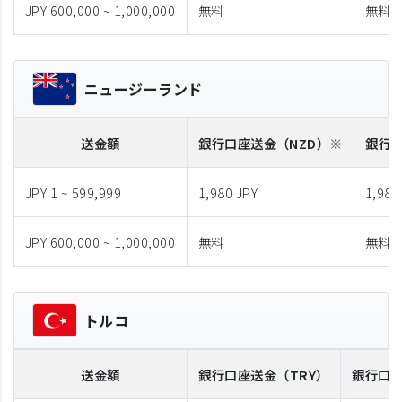
JPY 600,000 ~ 1,000,000
無料
無料
ニュージーランド
送金額
銀行口座送金
（NZD）※
銀行
JPY 1 ~ 599,999
1,980 JPY
1,980
JPY 600,000 ~ 1,000,000
無料
無料
トルコ
送金額
銀行口座送金
（TRY）
銀行口