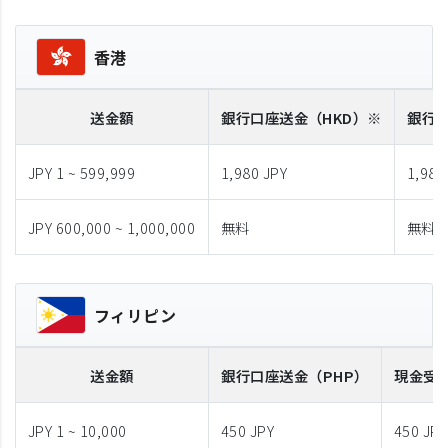
香港
送金額
銀行口座送金
（HKD）※
銀行
JPY 1 ~ 599,999
1,980 JPY
1,980
JPY 600,000 ~ 1,000,000
無料
無料
フィリピン
送金額
銀行口座送金
（PHP）
現金受
JPY 1 ~ 10,000
450 JPY
450 JPY