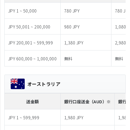
JPY 1 ~ 50,000
780 JPY
780 JP
JPY 50,001 ~ 200,000
980 JPY
1,080 J
JPY 200,001 ~ 599,999
1,380 JPY
2,980 J
JPY 600,000 ~ 1,000,000
無料
無料
オーストラリア
送金額
銀行口座送金
（AUD）※
銀行
JPY 1 ~ 599,999
1,980 JPY
1,980