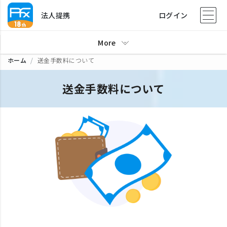
法人提携
ログイン
More
ホーム
送金手数料について
送金手数料について