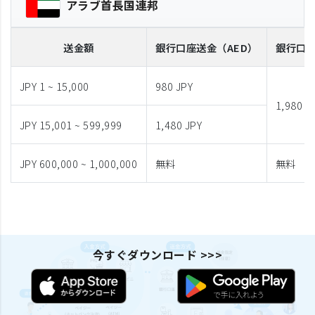
アラブ首長国連邦
送金額
銀行口座送金
（AED）
銀行口
JPY 1 ~ 15,000
980 JPY
1,980 J
JPY 15,001 ~ 599,999
1,480 JPY
JPY 600,000 ~ 1,000,000
無料
無料
今すぐダウンロード >>>