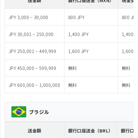
送金額
銀行口座送金
（MXN）
現金受
JPY 3,000 ~ 30,000
800 JPY
800 JP
JPY 30,001 ~ 250,000
1,400 JPY
1,400 J
JPY 250,001 ~ 449,999
1,600 JPY
1,600 J
JPY 450,000 ~ 599,999
無料
無料
JPY 600,000 ~ 1,000,000
無料
無料
ブラジル
送金額
銀行口座送金
（BRL）
銀行口