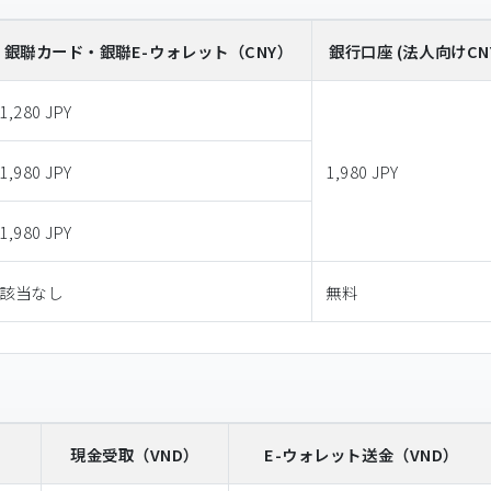
銀聯カード・銀聯E-ウォレット
（CNY）
銀行口座 (法人向けCN
1,280 JPY
1,980 JPY
1,980 JPY
1,980 JPY
該当なし
無料
）
現金受取
（VND）
E-ウォレット送金
（VND）