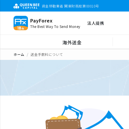
資金移動業者 関東財務局第00010号
PayForex
法人提携
The Best Way To Send Money
海外送金
ホーム
送金手数料について