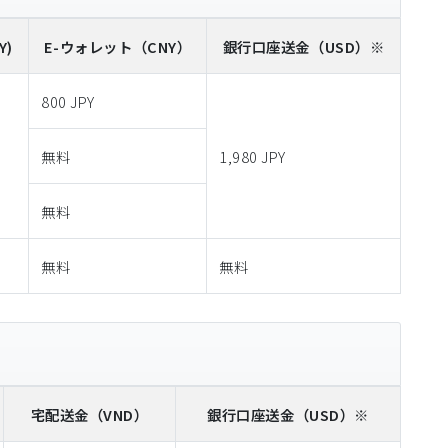
Y)
E-ウォレット
（CNY）
銀行口座送金
（USD）※
800 JPY
無料
1,980 JPY
無料
無料
無料
宅配送金
（VND）
銀行口座送金
（USD）※