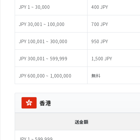
JPY 1 ~ 30,000
400 JPY
JPY 30,001 ~ 100,000
700 JPY
JPY 100,001 ~ 300,000
950 JPY
JPY 300,001 ~ 599,999
1,500 JPY
JPY 600,000 ~ 1,000,000
無料
香港
送金額
JPY 1 ~ 599,999