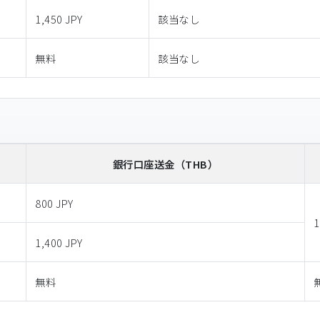
1,450 JPY
該当なし
無料
該当なし
銀行口座送金
（THB）
800 JPY
1
1,400 JPY
無料