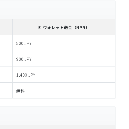
E-ウォレット送金
（NPR）
500 JPY
900 JPY
1,400 JPY
無料