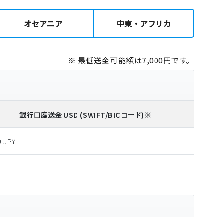
オセアニア
中東・アフリカ
※ 最低送金可能額は7,000円です。
銀行口座送金
USD
(SWIFT/BICコード)
※
0 JPY