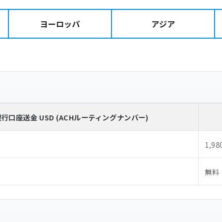
ヨーロッパ
アジア
銀行口座送金
USD
(ACHルーティングナンバー)
1,98
無料