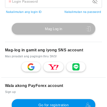
Login Password
Nakalimutan ang login ID
Nakalimutan na password
Mag Log in
Mag-log in gamit ang iyong SNS account
Mas pinadali ang paglogin thru SNS!
Wala akong PayForex account
Sign up
Go for registration