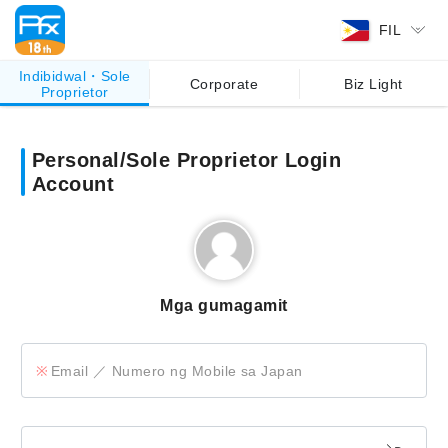
FIL
Indibidwal・Sole
Corporate
Biz Light
Proprietor
Personal/Sole Proprietor Login
Account
Mga gumagamit
Email ／ Numero ng Mobile sa Japan