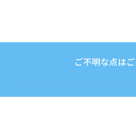
ご不明な点はご
お問い合わせ
電話受付時間：平日 9:3
フリーダイヤル