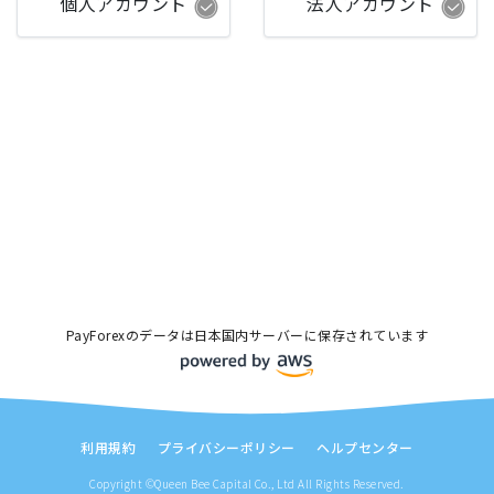
個人アカウント
法人アカウント
PayForexのデータは日本国内サーバーに保存されています
利用規約
プライバシーポリシー
ヘルプセンター
Copyright ©Queen Bee Capital Co., Ltd All Rights Reserved.