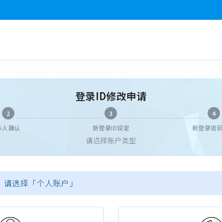
登录ID修改申请
2
3
4
本人确认
新登录ID设定
新登录密
请选择账户类型
，请选择「个人账户」