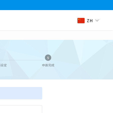
ZH
5
码设定
申请完成