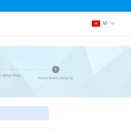
VI
5
ẩu đăng nhập
Hoàn thành đăng ký