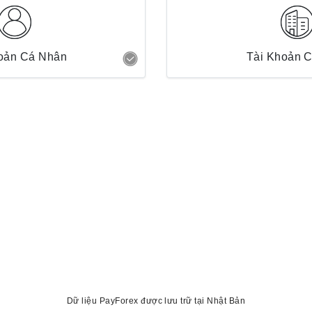
oản Cá Nhân
Tài Khoản 
Dữ liệu PayForex được lưu trữ tại Nhật Bản