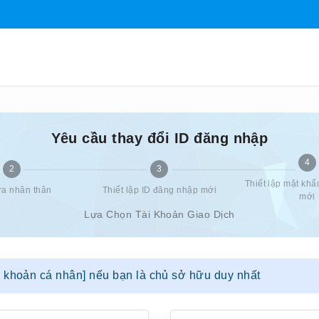
Yêu cầu thay đổi ID đăng nhập
4
2
3
Thiết lập mật kh
ra nhân thân
Thiết lập ID đăng nhập mới
mới
Lựa Chọn Tài Khoản Giao Dịch
i khoản cá nhân] nếu bạn là chủ sở hữu duy nhất