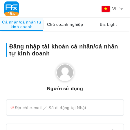
VI
Cá nhân/cá nhân tự
Chủ doanh nghiệp
Biz Light
kinh doanh
Đăng nhập tài khoản cá nhân/cá nhân
tự kinh doanh
Người sử dụng
Địa chỉ e-mail ／ Số di động tại Nhật