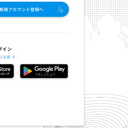
新規アカウント登録へ
グイン
プリとは