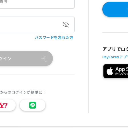
話番号
パスワードを忘れた方
アプリでロ
PayForexア
グイン
回からのログインが簡単に！