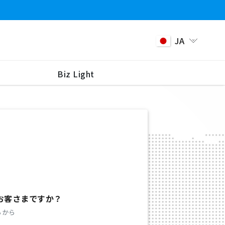
JA
Biz Light
お客さまですか？
らから