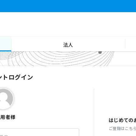
法人
ントログイン
利用者様
はじめての
ご登録はこち