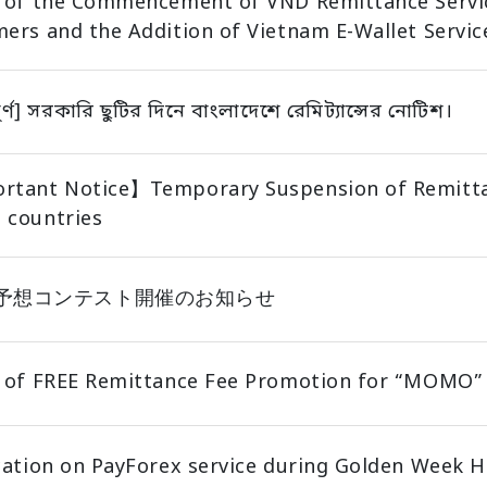
 of the Commencement of VND Remittance Servic
ers and the Addition of Vietnam E-Wallet Servic
পূর্ণ] সরকারি ছুটির দিনে বাংলাদেশে রেমিট্যান্সের নোটিশ।
tant Notice】Temporary Suspension of Remittanc
 countries
予想コンテスト開催のお知らせ
 of FREE Remittance Fee Promotion for “MOMO”
cation on PayForex service during Golden Week H