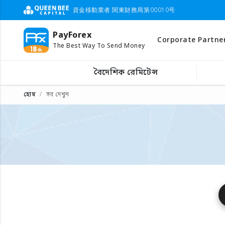
資金移動業者 関東財務局第00010号
PayForex
Corporate Partne
The Best Way To Send Money
বৈদেশিক রেমিটেন্স
হোম
সব দেখুন