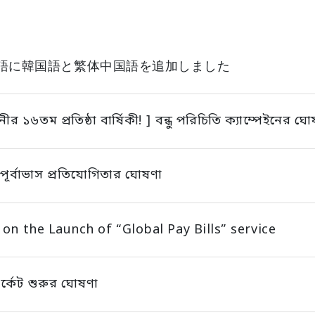
語に韓国語と繁体中国語を追加しました
ীর ১৬তম প্রতিষ্ঠা বার্ষিকী! ] বন্ধু পরিচিতি ক্যাম্পেইনের ঘো
ট পূর্বাভাস প্রতিযোগিতার ঘোষণা
 on the Launch of “Global Pay Bills” service
র্কেট শুরুর ঘোষণা