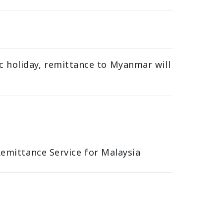
holiday, remittance to Myanmar will
Remittance Service for Malaysia