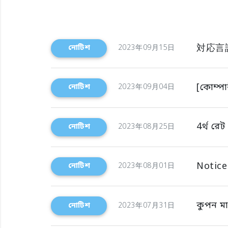
対応言
নোটিশ
2023年09月15日
[কোম্পান
নোটিশ
2023年09月04日
4র্থ রে
নোটিশ
2023年08月25日
Notice
নোটিশ
2023年08月01日
কুপন মা
নোটিশ
2023年07月31日