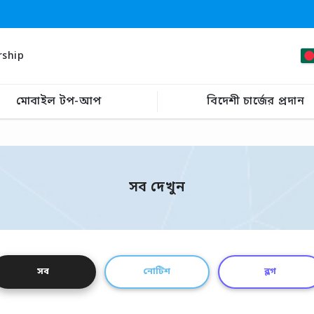
rship
মোবাইল টপ-আপ
বিদেশী চার্জের প্রদান
সব দেখুন
সব
নোটিশ
ব্লগ