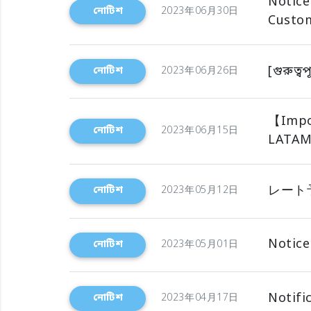
Notice
নোটিশ
2023年06月30日
Custom
[গুরুত্ব
নোটিশ
2023年06月26日
【Impor
নোটিশ
2023年06月15日
LATAM
レート
নোটিশ
2023年05月12日
Notice
নোটিশ
2023年05月01日
Notifi
নোটিশ
2023年04月17日