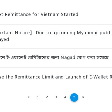
et Remittance for Vietnam Started
tant Notice】 Due to upcoming Myanmar public 
ayed
শে ই-ওয়ালেট রেমিট্যান্সের জন্য Nagad যোগ করা হয়েছে
se the Remittance Limit and Launch of E-Wallet 
আগে
পরবর্তী
«
1
2
3
4
5
»