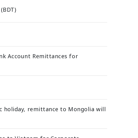
 (BDT)
k Account Remittances for
oliday, remittance to Mongolia will