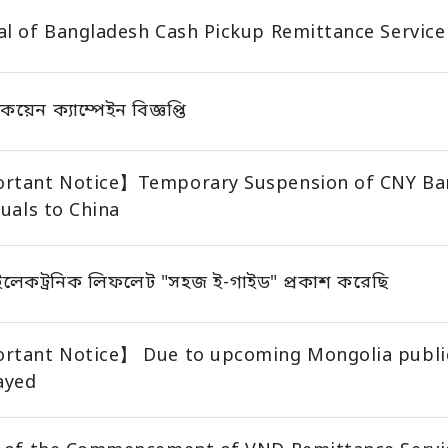
l of Bangladesh Cash Pickup Remittance Service
য়েন ক্যাম্পেইন বিজ্ঞপ্তি
rtant Notice】Temporary Suspension of CNY Ban
duals to China
লেকট্রনিক লিফলেট "সহজ ই-গাইড" প্রকাশ করেছি
tant Notice】 Due to upcoming Mongolia public h
ayed