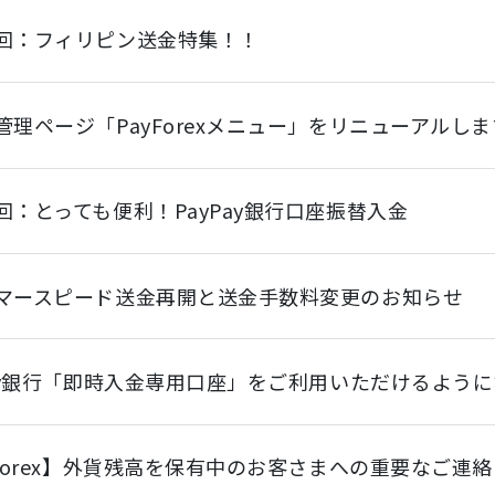
回：フィリピン送金特集！！
管理ページ「PayForexメニュー」をリニューアルしま
回：とっても便利！PayPay銀行口座振替入金
マースピード送金再開と送金手数料変更のお知らせ
Pay銀行「即時入金専用口座」をご利用いただけるよう
yForex】外貨残高を保有中のお客さまへの重要なご連絡