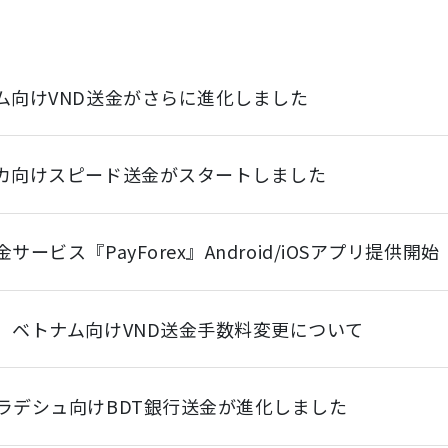
ム向けVND送金がさらに進化しました
カ向けスピード送金がスタートしました
サービス『PayForex』Android/iOSアプリ提供開始
】ベトナム向けVND送金手数料変更について
ラデシュ向けBDT銀行送金が進化しました