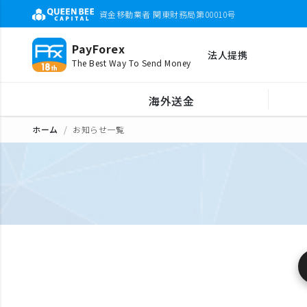
資金移動業者 関東財務局第00010号
PayForex
法人提携
The Best Way To Send Money
海外送金
ホーム
お知らせ一覧