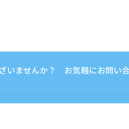
ざいませんか？ お気軽にお問い
30 - 17:30
海外から（※有料）