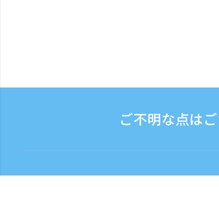
ご不明な点はご
お問い合わせ
電話受付時間：平日 9:
フリーダイヤル