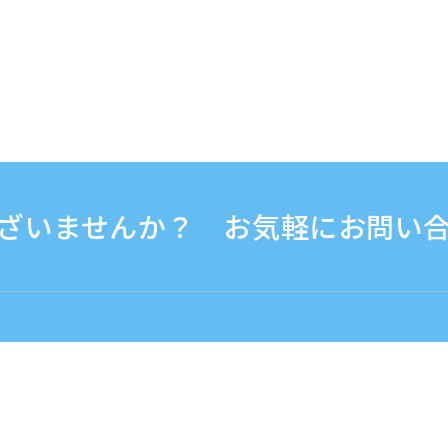
ざいませんか？ お気軽にお問い
30 - 17:30
海外から（※有料）