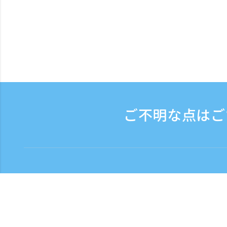
ご不明な点はご
お問い合わせ
電話受付時間：平日 9:
フリーダイヤル