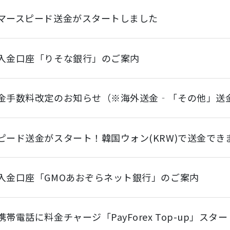
マースピード送金がスタートしました
入金口座「りそな銀行」のご案内
金手数料改定のお知らせ（※海外送金‐「その他」送
ピード送金がスタート！韓国ウォン(KRW)で送金でき
入金口座「GMOあおぞらネット銀行」のご案内
帯電話に料金チャージ「PayForex Top-up」スタ