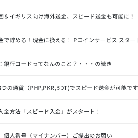
圏＆イギリス向け海外送金、スピード送金も可能に！
金で貯める！現金に換える！ Pコインサービス スター
：銀行コードってなんのこと？・・・の続き
3つの通貨（PHP,PKR,BDT)でスピード送金が可能で
入金方法「スピード入金」がスタート！
】個人番号（マイナンバー）ご提出のお願い