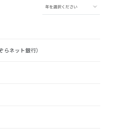
年を選択ください
ぞらネット銀行）
た