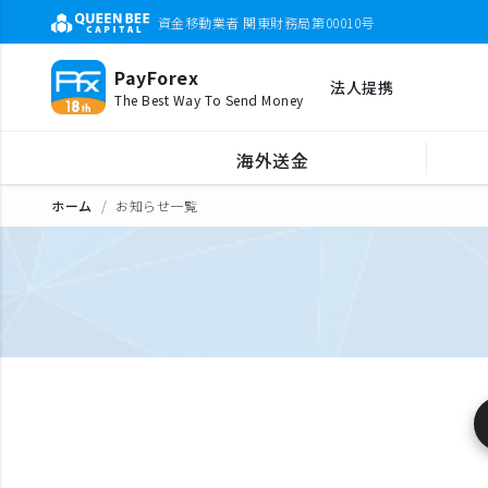
資金移動業者 関東財務局第00010号
PayForex
法人提携
The Best Way To Send Money
海外送金
ホーム
お知らせ一覧