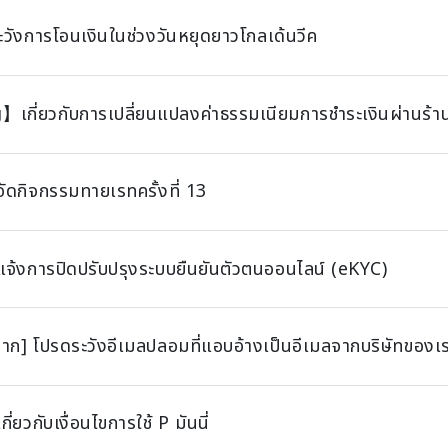
ะวังการโอนเงินในช่วงวันหยุดยาวโกลเด้นวีค
เกี่ยวกับการเปลี่ยนแปลงค่าธรรมเนียมการชำระเงินผ่านร้าน
ัดกิจกรรมทายเรทครั้งที่ 13
จ้งการปิดปรับปรุงระบบยืนยันตัวตนออนไลน์ (eKYC)
าก] โปรดระวังอีเมลปลอมที่แอบอ้างเป็นอีเมลจากบริษัทของเ
ี่ยวกับเงื่อนไขการใช้ P มันนี่