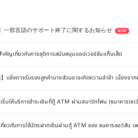
】一部言語のサポート終了に関するお知らせ
NEW
ำคัญเกี่ยวกับการยุติการสนับสนุนแอปเวอร์ชันแท็บเล็ต
แจ้งการรับรองลูกค้าบางส่วนอาจเกิดความล่าช้า เนื่องจากผล
เริ่มให้บริการชำระเงินที่ตู้ ATM ผ่านสมาร์ทโฟน (ธนาคารเซเว
กี่ยวกับการใช้บัตรฝากเงินผ่านตู้ ATM ของ ธนคารลอว์สัน เ