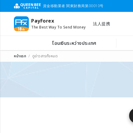
資金移動業者 関東財務局第00010号
PayForex
法人提携
The Best Way To Send Money
โอนเงินระหว่างประเทศ
หน้าแรก
ดูข่าวสารทั้งหมด