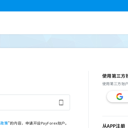
使用第三方
使用第三方账
私政策
"的内容，申请开设PayForex账户。
从APP注册