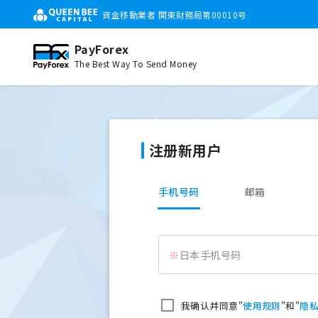
資金移動業者 関東財務局第00010号
PayForex
The Best Way To Send Money
注册新用户
手机号码
邮箱
日本手机号码
我确认并同意"
使用规则
"和"
隐