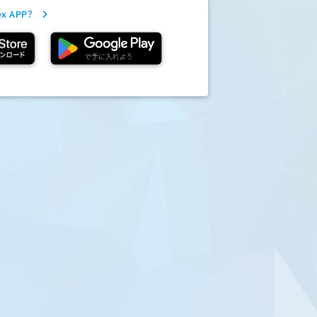
x APP？