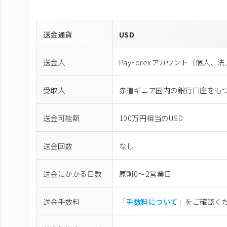
送金通貨
USD
送金人
PayForexアカウント（個⼈、
受取人
赤道ギニア国内の銀行口座をも
送金可能額
100万円相当のUSD
送金回数
なし
送金にかかる日数
原則0〜2営業日
送金手数料
「
手数料について
」をご確認く