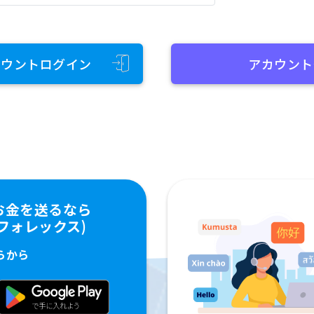
カウントログイン
アカウント
お金を送るなら
ペイフォレックス)
らから