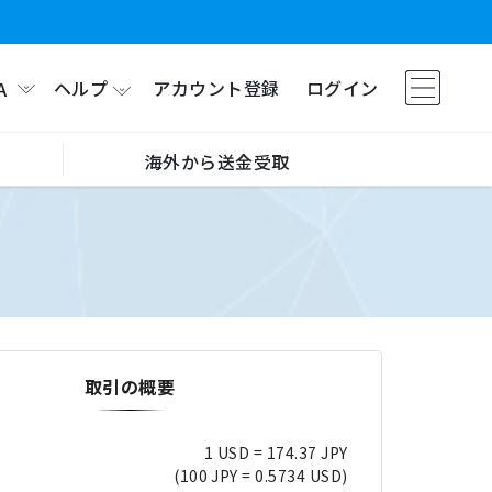
ヘルプ
アカウント登録
ログイン
A
海外から送金受取
取引の概要
1 USD = 174.37 JPY
(100 JPY = 0.5734 USD)