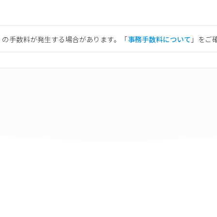
）の手数料が発生する場合があります。「
事務手数料について
」をご