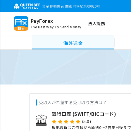
資金移動業者 関東財務局第00010号
PayForex
法人提携
The Best Way To Send Money
海外送金
受取人が希望する受け取り方法は？
銀行口座 (SWIFT/BICコード)
(5.0)
現地通貨はご依頼から原則0〜2営業日後ま