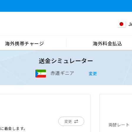
J
海外携帯チャージ
海外料金払込
送金シミュレーター
赤道ギニア
変更
変更
両替レート
でに着金します。