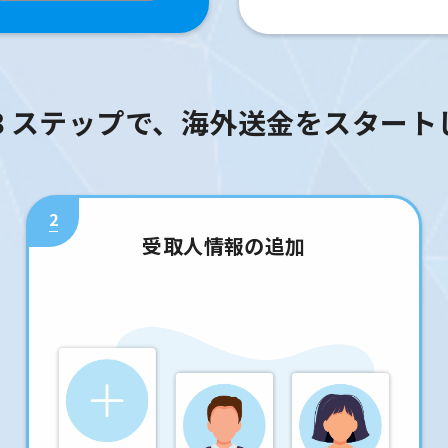
３ステップで、海外送金をスタート
2
受取人情報の追加