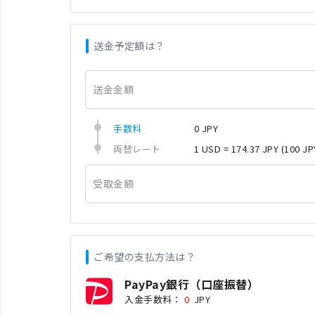
送金予定額は？
送金金額
手数料
0 JPY
両替レート
1 USD = 174.37 JPY
(100 JP
受取金額
ご希望の支払方法は？
PayPay銀行（口座振替）
入金手数料：
0
JPY