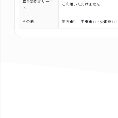
着金額指定サービ
ご利用いただけません
ス
その他
関係銀行（中継銀行・受取銀行