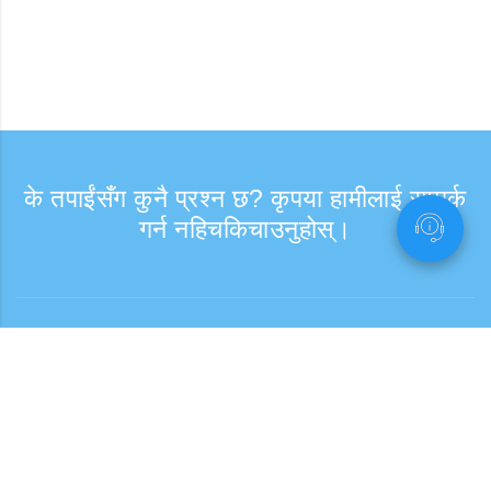
के तपाईंसँग कुनै प्रश्न छ? कृपया हामीलाई सम्पर्क
गर्न नहिचकिचाउनुहोस्।
सोधपुछ
समर्थन समय: हप्ता दिन 9:30 - 17:30
टोल फ्री नम्बर