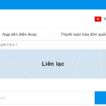
V
Nạp tiền điện thoại
Thanh toán hóa đơn quốc
pとは何ですか？
Liên lạc