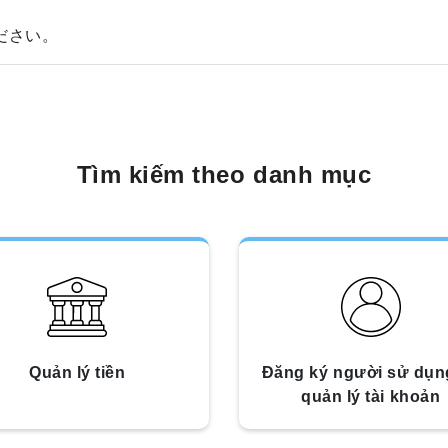
ください。
Tìm kiếm theo danh mục
Quản lý tiền
Đăng ký người sử dụn
quản lý tài khoản