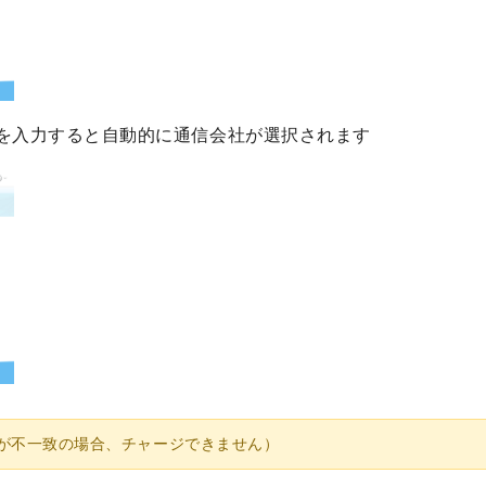
を入力すると自動的に通信会社が選択されます
が不⼀致の場合、チャージできません）