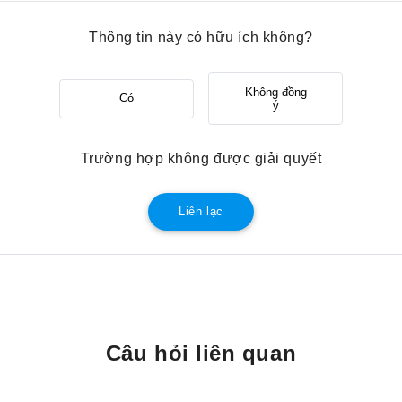
Thông tin này có hữu ích không?
Không đồng
Có
ý
Trường hợp không được giải quyết
Liên lạc
Câu hỏi liên quan