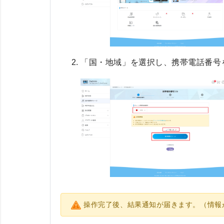
「国・地域」を選択し、携帯電話番号
操作完了後、結果通知が届きます。（情報