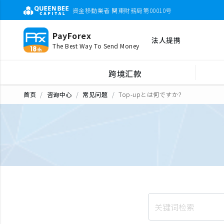
資金移動業者 関東財務局第00010号
PayForex
法人提携
The Best Way To Send Money
跨境汇款
首页
咨询中心
常见问题
Top-upとは何ですか？