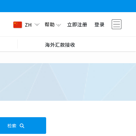
帮助
立即注册
登录
ZH
海外汇款接收
检索