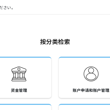
ください。
按分类检索
资金管理
账户申请和账户管理