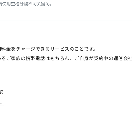
请使用空格分隔不同关键词。
用料金をチャージできるサービスのことです。
いるご家族の携帯電話はもちろん、ご自身が契約中の通信会
択