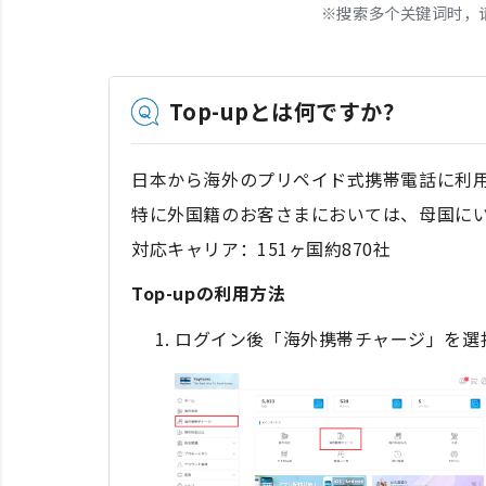
※
搜索多个关键词时，
Top-upとは何ですか？
日本から海外のプリペイド式携帯電話に利
特に外国籍のお客さまにおいては、母国に
対応キャリア：151ヶ国約870社
Top-upの利用方法
ログイン後「海外携帯チャージ」を選