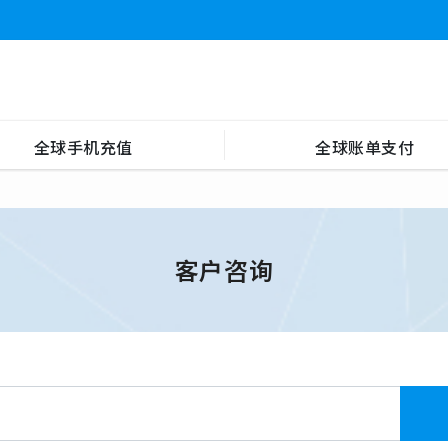
全球手机充值
全球账单支付
客户咨询