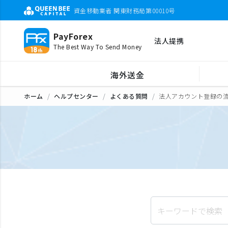
資金移動業者 関東財務局第00010号
PayForex
法人提携
The Best Way To Send Money
海外送金
ホーム
ヘルプセンター
よくある質問
法人アカウント登録の