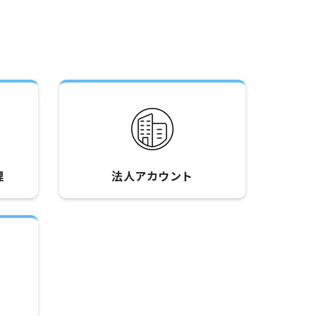
理
法人アカウント