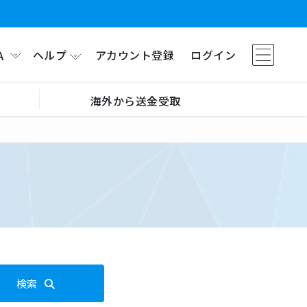
ヘルプ
アカウント登録
ログイン
A
海外から送金受取
検索