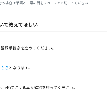
行う場合は単語と単語の間をスペースで区切ってください
いて教えてほしい
し登録手続きを進めてください。
こちら
となります。
、eKYCによる本人確認を行ってください。