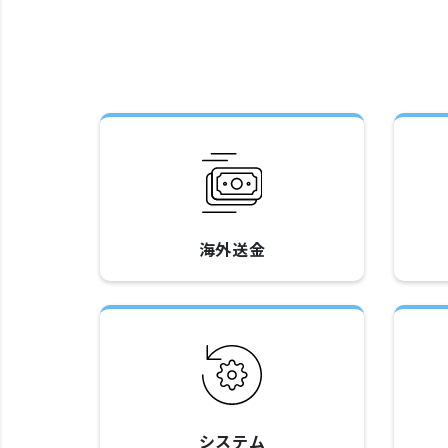
海外送金
システム