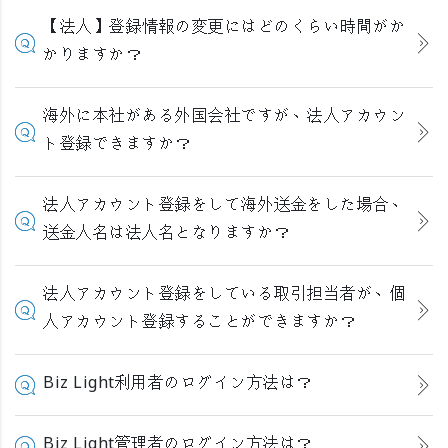
【法人】登録情報の変更にはどのくらい時間がか
かりますか？
海外に本社がある外国会社ですが、法人アカウン
ト登録できますか？
法人アカウント登録をして海外送金をした場合、
送金人名は法人名となりますか？
法人アカウント登録をしている取引担当者が、個
人アカウント登録することができますか？
Biz Light利用者のログイン方法は？
Biz Light管理者のログイン方法は？