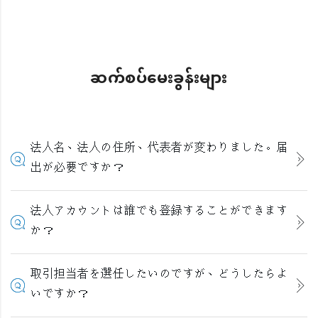
ဆက်စပ်မေးခွန်းများ
法人名、法人の住所、代表者が変わりました。届
出が必要ですか？
法人アカウントは誰でも登録することができます
か？
取引担当者を選任したいのですが、どうしたらよ
いですか？