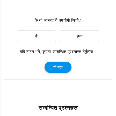
के यो जानकारी उपयोगी थियो?
हो
होइन
यदि होइन भने, कृपया सम्बन्धित प्रश्नहरू हेर्नुहोस्।
सोधपुछ
सम्बन्धित प्रश्नहरू