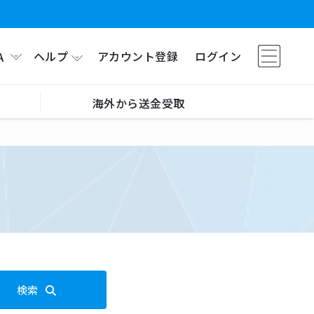
ヘルプ
アカウント登録
ログイン
A
海外から送金受取
検索