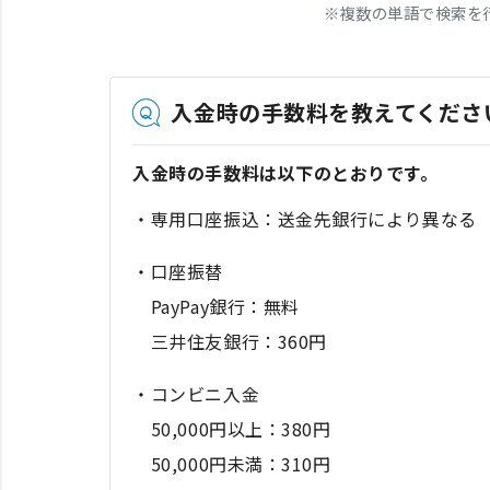
※
複数の単語で検索を
入金時の手数料を教えてくださ
入金時の手数料は以下のとおりです。
・専用口座振込：送金先銀行により異なる
・口座振替
PayPay銀行：無料
三井住友銀行：360円
・コンビニ入金
50,000円以上：380円
50,000円未満：310円