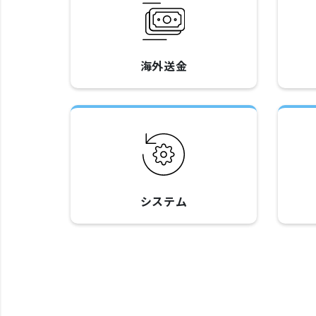
海外送金
システム