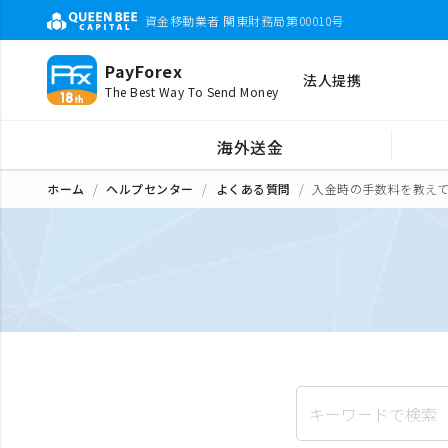
資金移動業者 関東財務局第00010号
PayForex
法人提携
The Best Way To Send Money
海外送金
ホーム
ヘルプセンター
よくある質問
入金時の手数料を教え