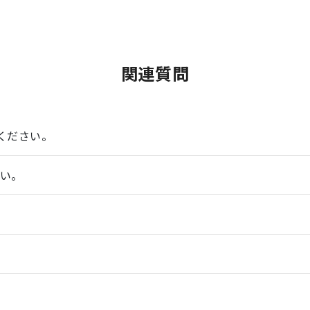
関連質問
ください。
さい。