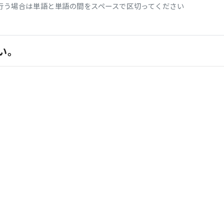
行う場合は単語と単語の間をスペースで区切ってください
い。