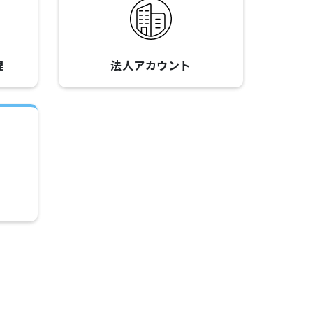
理
法人アカウント