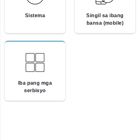
Sistema
Singil sa ibang
bansa (mobile)
Iba pang mga
serbisyo