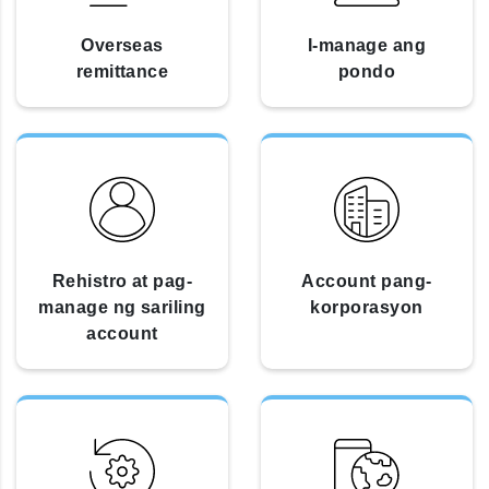
Overseas
I-manage ang
remittance
pondo
Rehistro at pag-
Account pang-
manage ng sariling
korporasyon
account