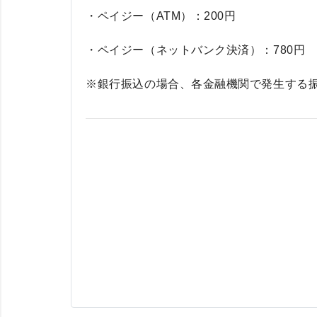
・ペイジー（ATM）：200円
・ペイジー（ネットバンク決済）：780円
※銀行振込の場合、各金融機関で発生する