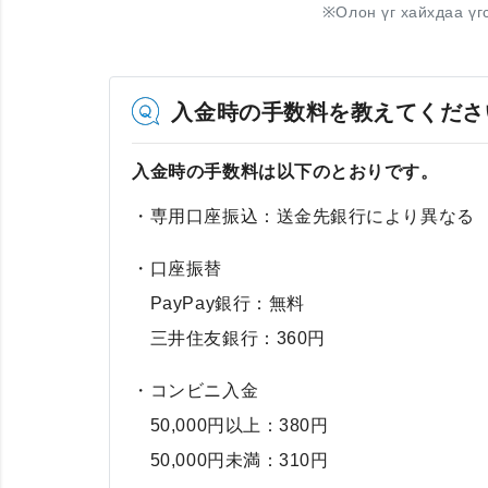
※
Олон үг хайхдаа үг
入金時の手数料を教えてくださ
入金時の手数料は以下のとおりです。
・専用口座振込：送金先銀行により異なる
・口座振替
PayPay銀行：無料
三井住友銀行：360円
・コンビニ入金
50,000円以上：380円
50,000円未満：310円