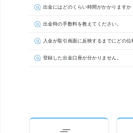
出金にはどのくらい時間がかかりますか
出金時の手数料を教えてください。
入金が取引画面に反映するまでにどの位
登録した出金口座が分かりません。