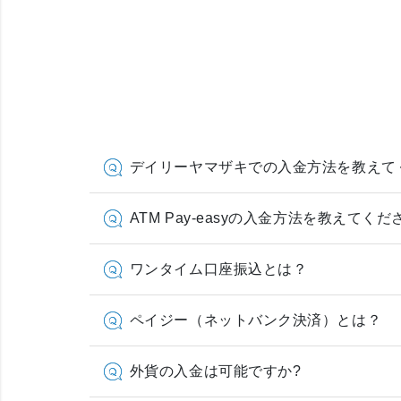
デイリーヤマザキでの入金方法を教えて
ATM Pay-easyの入金方法を教えてくだ
ワンタイム口座振込とは？
ペイジー（ネットバンク決済）とは？
外貨の入金は可能ですか?