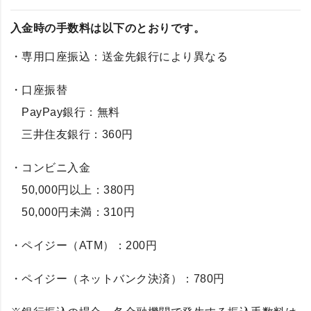
入金時の手数料は以下のとおりです。
・専用口座振込：送金先銀行により異なる
・口座振替
PayPay銀行：無料
三井住友銀行：360円
・コンビニ入金
50,000円以上：380円
50,000円未満：310円
・ペイジー（ATM）：200円
・ペイジー（ネットバンク決済）：780円