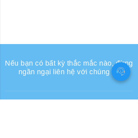
Nếu bạn có bất kỳ thắc mắc nào, đừng
ngần ngại liên hệ với chúng tôi
Liên lạc
Giờ tiếp nhận điện thoại: Các ngày trong
tuần 9:30 - 17:30