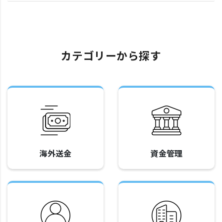
カテゴリーから探す
海外送金
資金管理