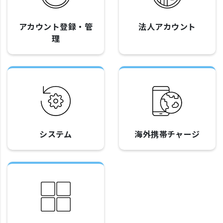
アカウント登録・管
法人アカウント
理
システム
海外携帯チャージ