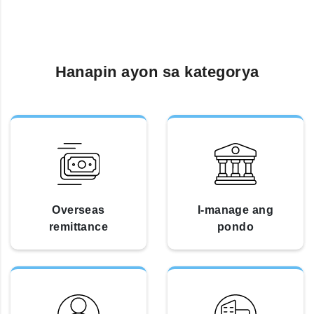
Hanapin ayon sa kategorya
Overseas
I-manage ang
remittance
pondo