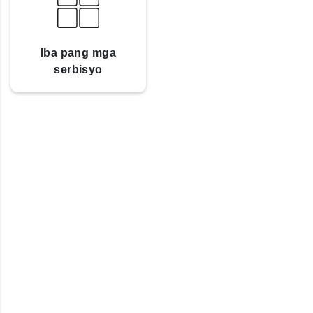
Iba pang mga
serbisyo