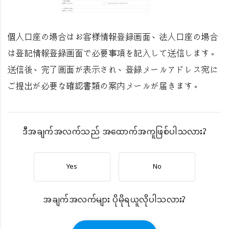
個人口座の場合はお客様情報登録画面、法人口座の場合
は登記情報登録画面で必要事項を記入して送信します。
送信後、完了画面が表示され、登録メールアドレス宛に
ご提出が必要な確認書類の案内メールが届きます。
ဒီအချက်အလက်သည် အထောက်အကူဖြစ်ပါသလား?
Yes
No
အချက်အလက်များ ပိုမိုရယူလိုပါသလား?