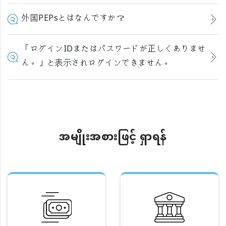
外国PEPsとはなんですか？
「ログインIDまたはパスワードが正しくありませ
ん。」と表示されログインできません。
အမျိုးအစားဖြင့် ရှာရန်