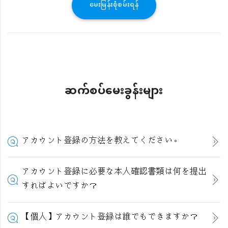
မေးမြန်းစုံစမ်းရန်
ဆက်စပ်မေးခွန်းများ
アカウント登録の方法を教えてください。
アカウント登録に必要な本人確認書類は何を提出
すればよいですか？
【個人】アカウント登録は誰でもできますか？