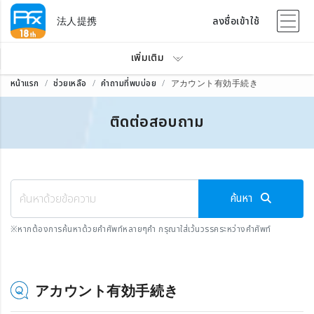
法人提携
ลงชื่อเข้าใช้
เพิ่มเติม
หน้าแรก
ช่วยเหลือ
คำถามที่พบบ่อย
アカウント有効手続き
ติดต่อสอบถาม
ค้นหา
※
หากต้องการค้นหาด้วยคำศัพท์หลายๆคำ กรุณาใส่เว้นวรรคระหว่างคำศัพท์
アカウント有効手続き