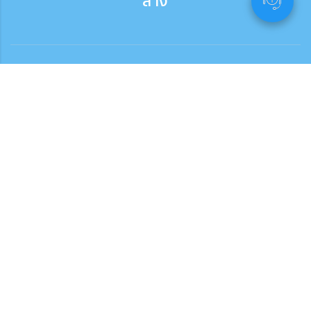
ล่าง
ติดต่อสอบถาม
สอบถามทางโทรศัพท์ ：9:30 - 17:30
เบอร์ติดต่อฟรี
0120-808-774
ติดต่อจากต่างประเทศ（※มีค่าบริการ）
+81-3-6807-5775
ติดต่อสอบถามจากที่นี่