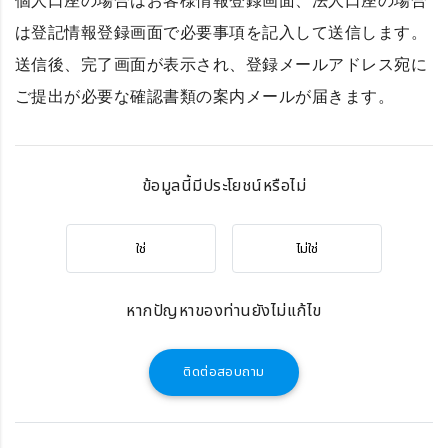
個人口座の場合はお客様情報登録画面、法人口座の場合
は登記情報登録画面で必要事項を記入して送信します。
送信後、完了画面が表示され、登録メールアドレス宛に
ご提出が必要な確認書類の案内メールが届きます。
ข้อมูลนี้มีประโยชน์หรือไม่
ใช่
ไม่ใช่
หากปัญหาของท่านยังไม่แก้ไข
ติดต่อสอบถาม