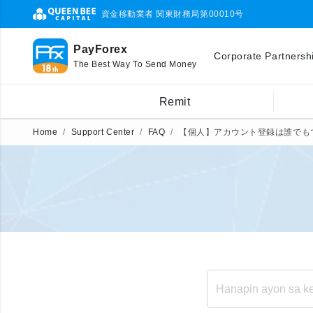
資金移動業者 関東財務局第00010号
PayForex
Corporate Partnersh
The Best Way To Send Money
Remit
Home
Support Center
FAQ
【個人】アカウント登録は誰でも