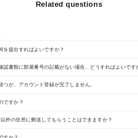
Related questions
。
何を提出すればよいですか？
確認書類に部屋番号の記載がない場合、どうすればよいです
経つが、アカウント登録が完了しません。
のですか？
録住所以外の住所に郵送してもらうことはできますか？
ですか？