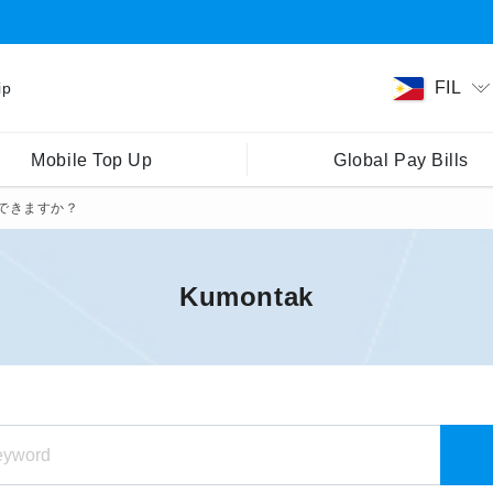
FIL
ip
Mobile Top Up
Global Pay Bills
できますか？
Kumontak