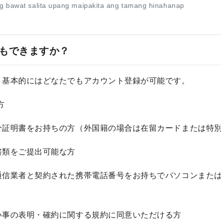
g bawat salita upang maipakita ang tamang hinahanap
もできますか？
、基本的にはどなたでもアカウント登録が可能です。
方
分証明書をお持ちの方（外国籍の場合は在留カードまたは特
書類をご提出可能な方
通信業者と契約された携帯電話番号をお持ちでパソコンまた
い事の表明・確約に関する規約に同意いただける方