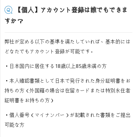
【個人】アカウント登録は誰でもできま
すか？
弊社が定める以下の基準を満たしていれば、基本的には
どなたでもアカウント登録が可能です。
・日本国内に居住する18歳以上85歳未満の方
・本人確認書類として日本で発行された身分証明書をお
持ちの方（外国籍の場合は在留カードまたは特別永住者
証明書をお持ちの方）
・個人番号（マイナンバー）が記載された書類をご提出
可能な方