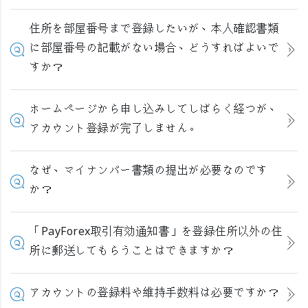
住所を部屋番号まで登録したいが、本人確認書類
に部屋番号の記載がない場合、どうすればよいで
すか？
ホームページから申し込みしてしばらく経つが、
アカウント登録が完了しません。
なぜ、マイナンバー書類の提出が必要なのです
か？
「PayForex取引有効通知書」を登録住所以外の住
所に郵送してもらうことはできますか？
アカウントの登録料や維持手数料は必要ですか？