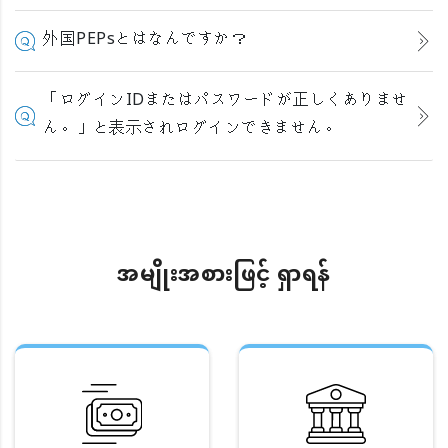
外国PEPsとはなんですか？
「ログインIDまたはパスワードが正しくありませ
ん。」と表示されログインできません。
အမျိုးအစားဖြင့် ရှာရန်