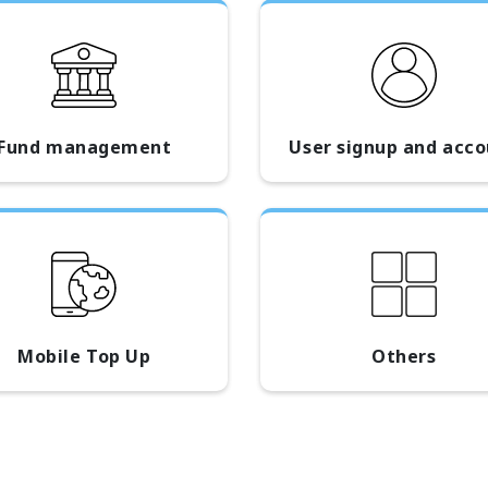
Fund management
User signup and acc
Mobile Top Up
Others