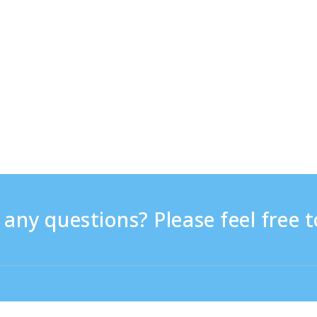
any questions? Please feel free t
9:30 - 17:30