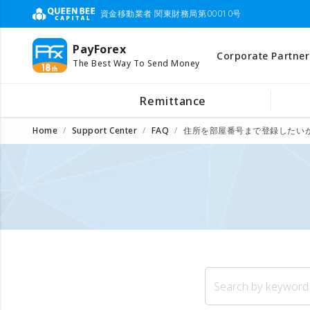
資金移動業者 関東財務局第00010号
PayForex
Corporate Partner
The Best Way To Send Money
Remittance
Home
Support Center
FAQ
住所を部屋番号まで登録したい