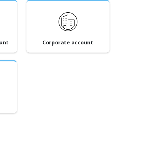
ount
Corporate account