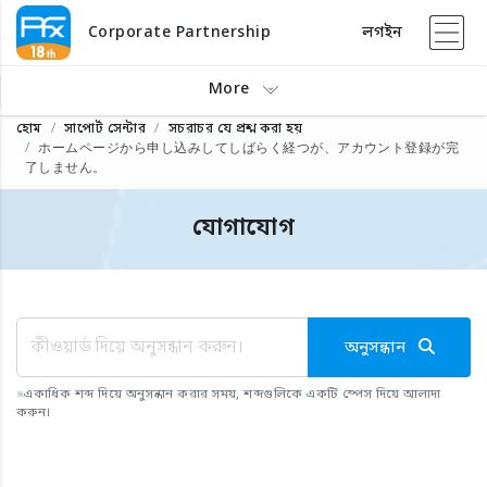
Corporate Partnership
লগইন
More
হোম
সাপোর্ট সেন্টার
সচরাচর যে প্রশ্ন করা হয়
ホームページから申し込みしてしばらく経つが、アカウント登録が完
了しません。
যোগাযোগ
অনুসন্ধান
※
একাধিক শব্দ দিয়ে অনুসন্ধান করার সময়, শব্দগুলিকে একটি স্পেস দিয়ে আলাদা
করুন।