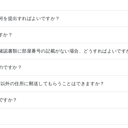
。
何を提出すればよいですか？
すか？
確認書類に部屋番号の記載がない場合、どうすればよいです
のですか？
録住所以外の住所に郵送してもらうことはできますか？
ですか？