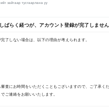
сийг зайгаар тусгаарлана уу
しばらく経つが、アカウント登録が完了しませ
が完了しない場合は、以下の理由が考えられます。
も審査にお時間をいただくこともございますので、ご了承く
までご連絡をお願いいたします。