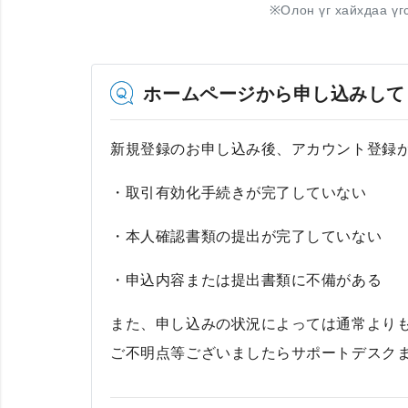
※
Олон үг хайхдаа үг
ホームページから申し込みして
新規登録のお申し込み後、アカウント登録
・取引有効化手続きが完了していない
・本人確認書類の提出が完了していない
・申込内容または提出書類に不備がある
また、申し込みの状況によっては通常より
ご不明点等ございましたらサポートデスク