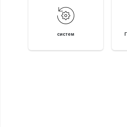
систем
Г