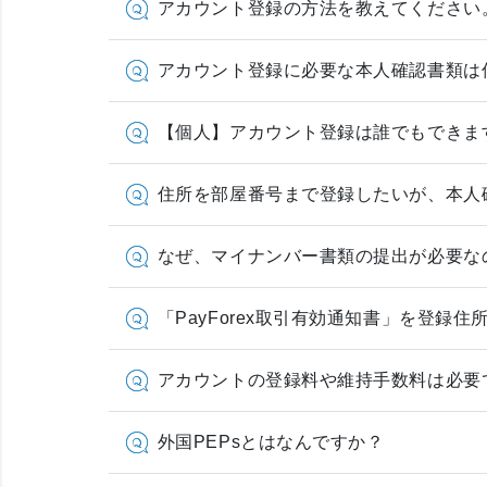
アカウント登録の方法を教えてください
アカウント登録に必要な本人確認書類は
【個人】アカウント登録は誰でもできま
住所を部屋番号まで登録したいが、本人
なぜ、マイナンバー書類の提出が必要な
「PayForex取引有効通知書」を登
アカウントの登録料や維持手数料は必要
外国PEPsとはなんですか？