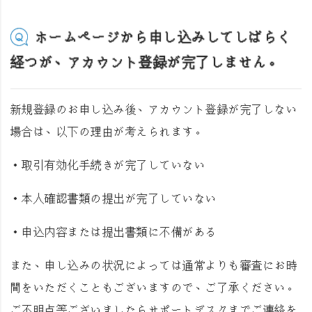
ホームページから申し込みしてしばらく
経つが、アカウント登録が完了しません。
新規登録のお申し込み後、アカウント登録が完了しない
場合は、以下の理由が考えられます。
・取引有効化手続きが完了していない
・本人確認書類の提出が完了していない
・申込内容または提出書類に不備がある
また、申し込みの状況によっては通常よりも審査にお時
間をいただくこともございますので、ご了承ください。
ご不明点等ございましたらサポートデスクまでご連絡を