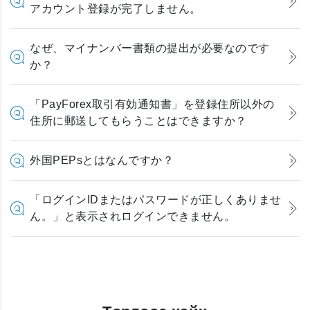
アカウント登録が完了しません。
なぜ、マイナンバー書類の提出が必要なのです
か？
「PayForex取引有効通知書」を登録住所以外の
住所に郵送してもらうことはできますか？
外国PEPsとはなんですか？
「ログインIDまたはパスワードが正しくありませ
ん。」と表示されログインできません。