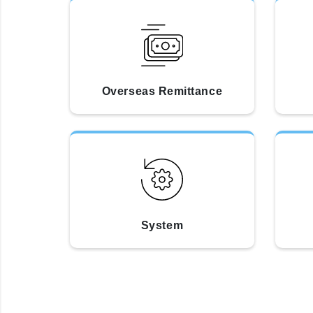
Overseas Remittance
System