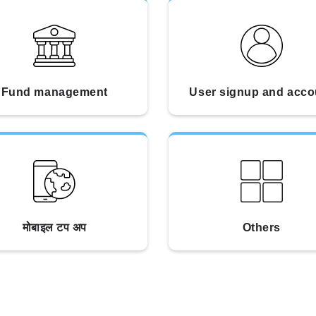
Fund management
User signup and acco
मोबाइल टप अप
Others