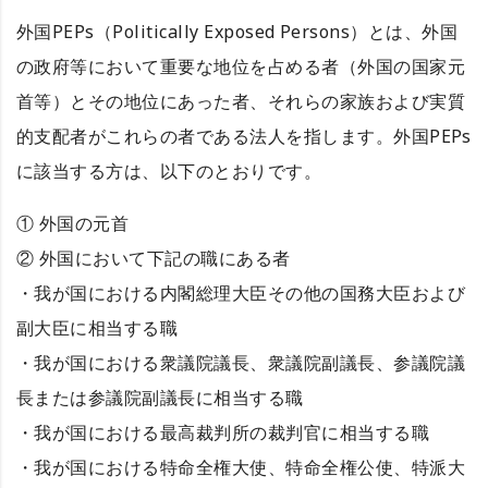
外国PEPs（Politically Exposed Persons）とは、外国
の政府等において重要な地位を占める者（外国の国家元
首等）とその地位にあった者、それらの家族および実質
的支配者がこれらの者である法人を指します。外国PEPs
に該当する方は、以下のとおりです。
① 外国の元首
② 外国において下記の職にある者
・我が国における内閣総理大臣その他の国務大臣および
副大臣に相当する職
・我が国における衆議院議長、衆議院副議長、参議院議
長または参議院副議長に相当する職
・我が国における最高裁判所の裁判官に相当する職
・我が国における特命全権大使、特命全権公使、特派大