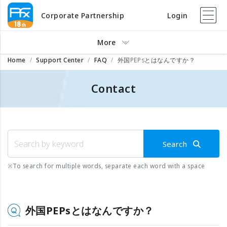
Corporate Partnership
Login
More
Home
Support Center
FAQ
外国PEPsとはなんですか？
Contact
Search
※
To search for multiple words, separate each word with a space
外国PEPsとはなんですか？