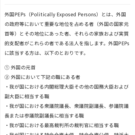
外国PEPs（Politically Exposed Persons）とは、外国
の政府等において重要な地位を占める者（外国の国家元
首等）とその地位にあった者、それらの家族および実質
的支配者がこれらの者である法人を指します。外国PEPs
に該当する方は、以下のとおりです。
① 外国の元首
② 外国において下記の職にある者
・我が国における内閣総理大臣その他の国務大臣および
副大臣に相当する職
・我が国における衆議院議長、衆議院副議長、参議院議
長または参議院副議長に相当する職
・我が国における最高裁判所の裁判官に相当する職
・我が国における特命全権大使、特命全権公使、特派大