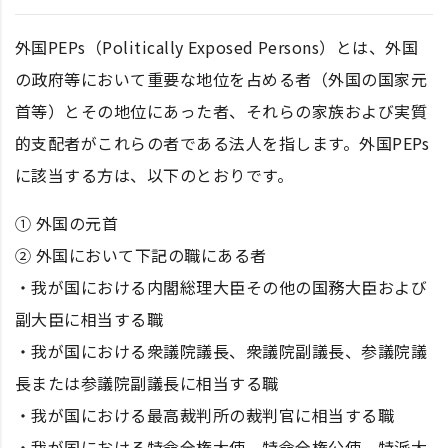
外国PEPs（Politically Exposed Persons）とは、外国
の政府等において重要な地位を占める者（外国の国家元
首等）とその地位にあった者、それらの家族および実質
的支配者がこれらの者である法人を指します。外国PEPs
に該当する方は、以下のとおりです。
① 外国の元首
② 外国において下記の職にある者
・我が国における内閣総理大臣その他の国務大臣および
副大臣に相当する職
・我が国における衆議院議長、衆議院副議長、参議院議
長または参議院副議長に相当する職
・我が国における最高裁判所の裁判官に相当する職
・我が国における特命全権大使、特命全権公使、特派大