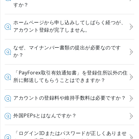
すか？
ホームページから申し込みしてしばらく経つが、
アカウント登録が完了しません。
なぜ、マイナンバー書類の提出が必要なのです
か？
「PayForex取引有効通知書」を登録住所以外の住
所に郵送してもらうことはできますか？
アカウントの登録料や維持手数料は必要ですか？
外国PEPsとはなんですか？
「ログインIDまたはパスワードが正しくありませ