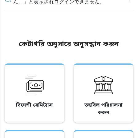
ん。」と表示されログインできません。
কেটাগরি অনুসারে অনুসন্ধান করুন
বিদেশী রেমিট্যান্স
তহবিল পরিচালনা
করুন