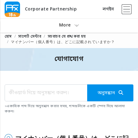
Corporate Partnership
লগইন
More
হোম
সাপোর্ট সেন্টার
সচরাচর যে প্রশ্ন করা হয়
マイナンバー（個人番号）は、どこに記載されていますか？
যোগাযোগ
অনুসন্ধান
※
একাধিক শব্দ দিয়ে অনুসন্ধান করার সময়, শব্দগুলিকে একটি স্পেস দিয়ে আলাদা
করুন।