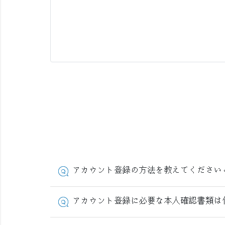
アカウント登録の方法を教えてください
アカウント登録に必要な本人確認書類は