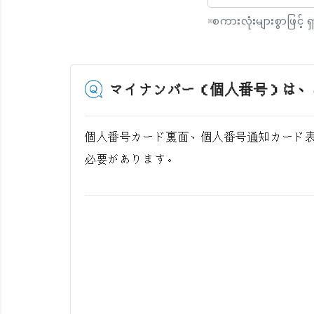
※
စကားလုံးများစွာဖြင့် 
マイナンバー（個人番号）は、
個人番号カード裏面、個人番号通知カード
必要があります。