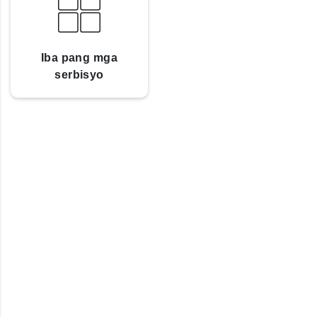
Iba pang mga
serbisyo