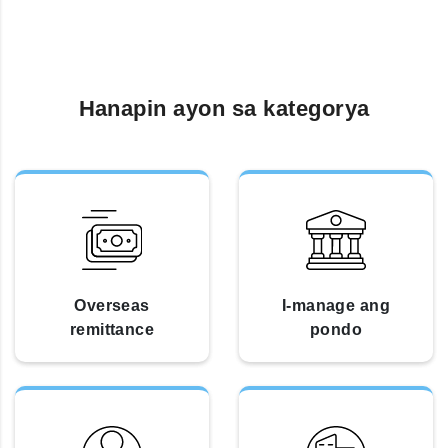
Hanapin ayon sa kategorya
Overseas
I-manage ang
remittance
pondo