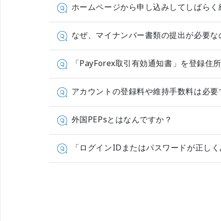
ホームページから申し込みしてしばらく
なぜ、マイナンバー書類の提出が必要な
「PayForex取引有効通知書」を登
アカウントの登録料や維持手数料は必要
外国PEPsとはなんですか？
「ログインIDまたはパスワードが正し