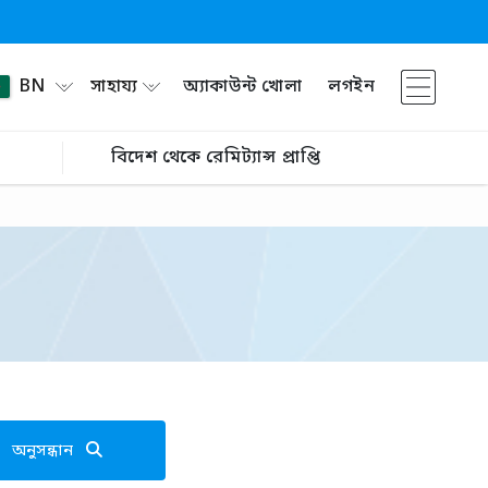
BN
সাহায্য
অ্যাকাউন্ট খোলা
লগইন
বিদেশ থেকে রেমিট্যান্স প্রাপ্তি
অনুসন্ধান