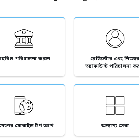
তহবিল পরিচালনা করুন
রেজিস্টার এবং নিজে
অ্যাকাউন্ট পরিচালনা ক
িদেশের মোবাইল টপ আপ
অন্যান্য সেবা