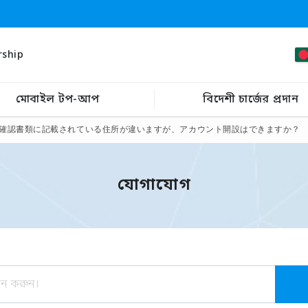
rship
মোবাইল টপ-আপ
বিদেশী চার্জের প্রদান
確認書類に記載されている住所が違いますが、アカウント開設はできますか？
যোগাযোগ