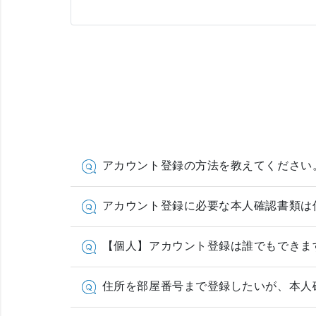
アカウント登録の方法を教えてください
アカウント登録に必要な本人確認書類は
【個人】アカウント登録は誰でもできま
住所を部屋番号まで登録したいが、本人