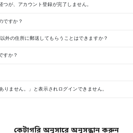
経つが、アカウント登録が完了しません。
のですか？
録住所以外の住所に郵送してもらうことはできますか？
ですか？
くありません。」と表示されログインできません。
কেটাগরি অনুসারে অনুসন্ধান করুন