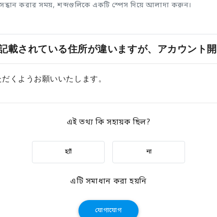
ুসন্ধান করার সময়, শব্দগুলিকে একটি স্পেস দিয়ে আলাদা করুন।
記載されている住所が違いますが、アカウント開
ただくようお願いいたします。
এই তথ্য কি সহায়ক ছিল?
হ্যাঁ
না
এটি সমাধান করা হয়নি
যোগাযোগ