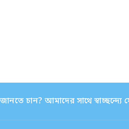
ানতে চান? আমাদের সাথে স্বাচ্ছন্দ্য