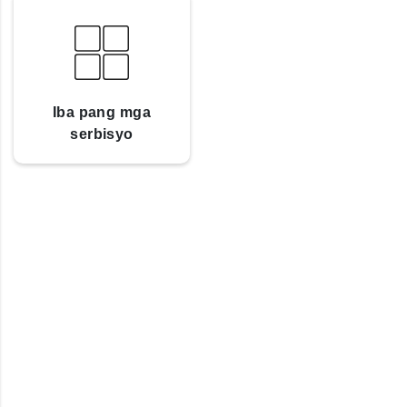
Iba pang mga
serbisyo