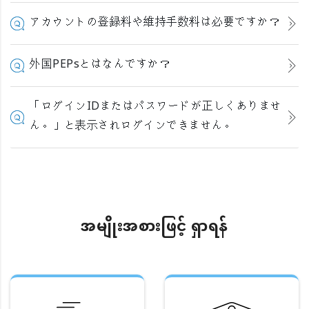
アカウントの登録料や維持手数料は必要ですか？
外国PEPsとはなんですか？
「ログインIDまたはパスワードが正しくありませ
ん。」と表示されログインできません。
အမျိုးအစားဖြင့် ရှာရန်