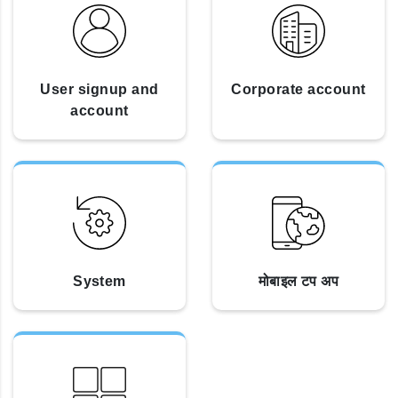
User signup and
Corporate account
account
System
मोबाइल टप अप