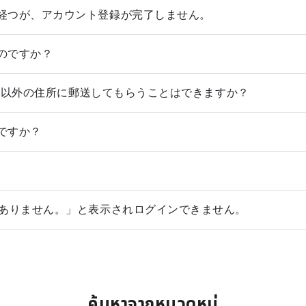
経つが、アカウント登録が完了しません。
のですか？
録住所以外の住所に郵送してもらうことはできますか？
ですか？
くありません。」と表示されログインできません。
ค้นหาจากหมวดหมู่