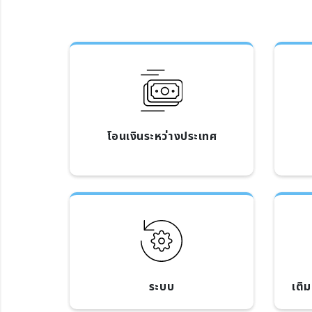
โอนเงินระหว่างประเทศ
ระบบ
เติ