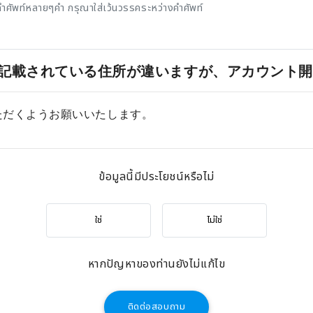
ำศัพท์หลายๆคำ กรุณาใส่เว้นวรรคระหว่างคำศัพท์
記載されている住所が違いますが、アカウント開
ただくようお願いいたします。
ข้อมูลนี้มีประโยชน์หรือไม่
ใช่
ไม่ใช่
หากปัญหาของท่านยังไม่แก้ไข
ติดต่อสอบถาม