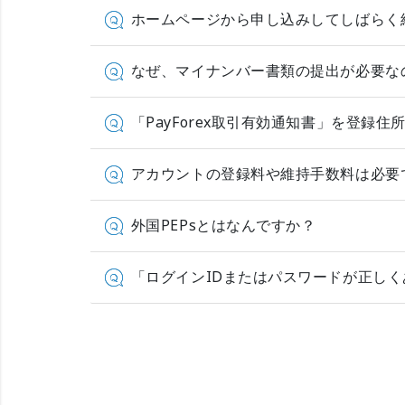
ホームページから申し込みしてしばらく
なぜ、マイナンバー書類の提出が必要な
「PayForex取引有効通知書」を登
アカウントの登録料や維持手数料は必要
外国PEPsとはなんですか？
「ログインIDまたはパスワードが正し