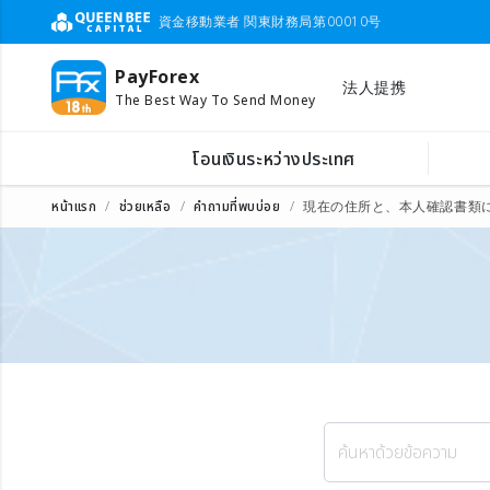
資金移動業者 関東財務局第00010号
PayForex
法人提携
The Best Way To Send Money
โอนเงินระหว่างประเทศ
หน้าแรก
ช่วยเหลือ
คำถามที่พบบ่อย
現在の住所と、本人確認書類