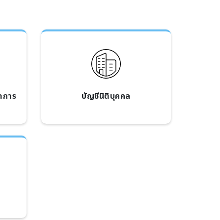
ดการ
บัญชีนิติบุคคล